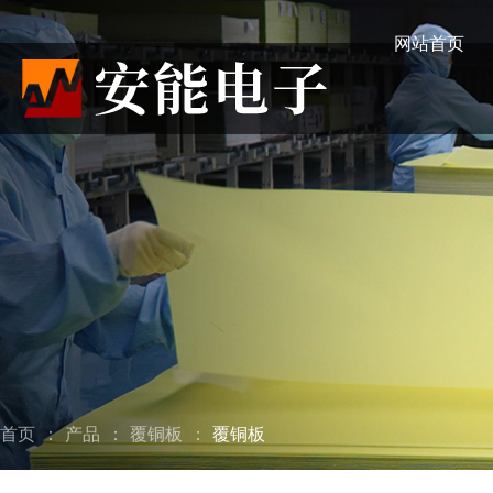
网站首页
首页
：
产品
：
覆铜板
：
覆铜板