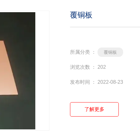
覆铜板
所属分类 ：
覆铜板
浏览次数 ：
202
发布时间 ： 2022-08-23
了解更多