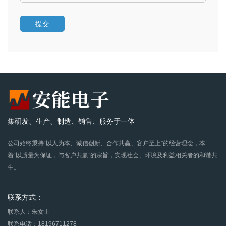
提交
集研发、生产、制造、销售、服务于一体
公司始终秉持“以人为本、诚信创新、合作共赢、客户至上”的经营理念，本
着“以质量为保证，与客户共赢”的宗旨，实现社会、环境及利益相关者的和谐共
生。
联系方式：
联系人：朱女士
联系电话：18196711278