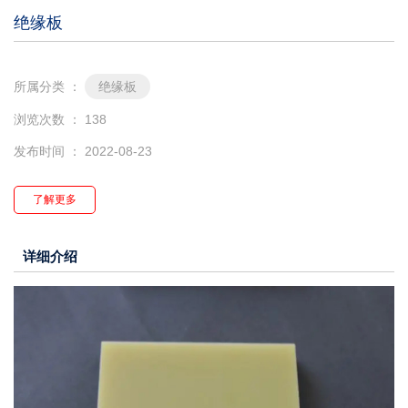
绝缘板
所属分类 ：
绝缘板
浏览次数 ：
138
发布时间 ： 2022-08-23
了解更多
详细介绍