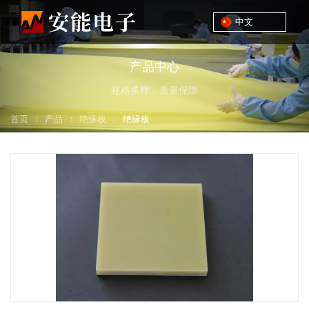
中文
产品中心
规格多样，质量保障
：
：
首页
产品
绝缘板
：
绝缘板