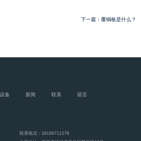
下一篇：
覆铜板是什么？
设备
新闻
联系
留言
联系电话：18196711278