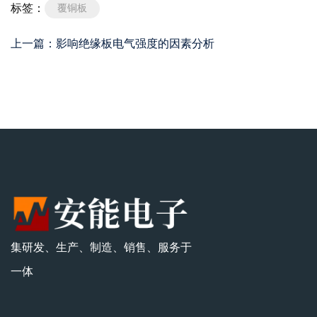
标签：
覆铜板
上一篇：
影响绝缘板电气强度的因素分析
相关文章
集研发、生产、制造、销售、服务于
覆铜板是什么？
一体
覆铜板是什么？很多人都有这样的疑问，今天安能电子小编为大家回
题。