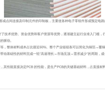
形成点间连接及印制元件的印制板，主要使各种电子零组件形成预定电路
计了技术优势、资金优势和客户资源等优势，逐渐建立起行业准入门槛，行
场的驱动。
，整体材料成本占比接近60%。整个产业链链条可以简化为铜箔→覆铜
动基础性的材料完成一轮“高速增长→市场见顶→需求减少”的周期，成
，其性能直接决定PCB 的性能，是生产PCB的关键基础材料，占直接材料比