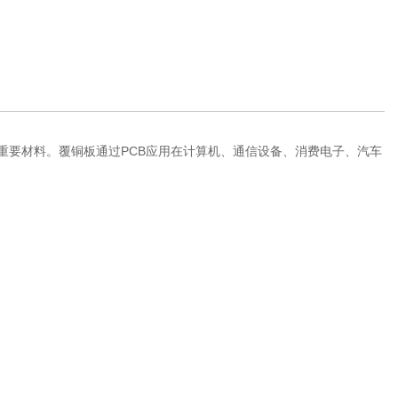
做PCB的重要材料。覆铜板通过PCB应用在计算机、通信设备、消费电子、汽车