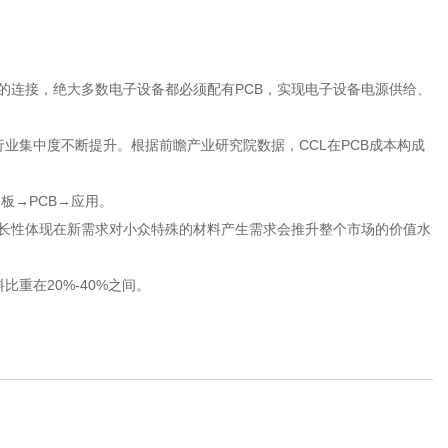
的连接，绝大多数电子设备都必须配有PCB，实现电子设备电源供给、
业集中度不断提升。根据前瞻产业研究院数据，CCL在PCB成本构成
板→PCB→应用。
长性体现在新需求对小众特殊的材料产生需求会推升整个市场的价值水
重在20%-40%之间。