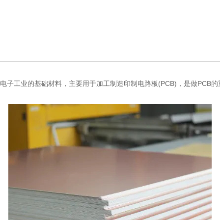
覆铜箔层压板，是电子工业的基础材料，主要用于加工制造印制电路板(PCB)，是