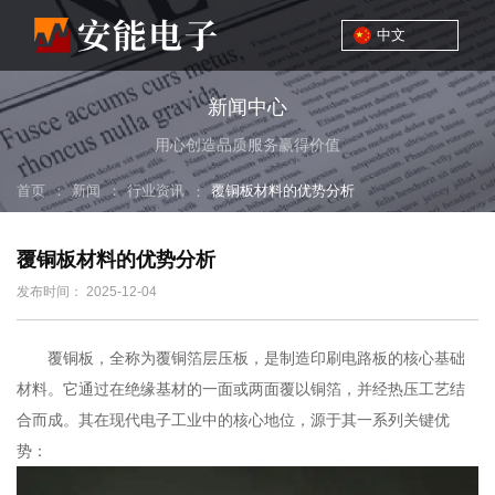
中文
新闻中心
用心创造品质服务赢得价值
：
：
首页
新闻
行业资讯
：
覆铜板材料的优势分析
覆铜板材料的优势分析
发布时间： 2025-12-04
覆铜板，全称为覆铜箔层压板，是制造印刷电路板的核心基础
材料。它通过在绝缘基材的一面或两面覆以铜箔，并经热压工艺结
合而成。其在现代电子工业中的核心地位，源于其一系列关键优
势：