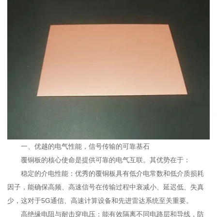
一、优越的电气性能，信号传输的可靠基石
覆铜板的核心使命是提供可靠的电气互联。其优势在于：
稳定的介电性能：优秀的覆铜板具有低介电常数和低介质损耗
因子，能确保高频、高速信号在传输过程中衰减小、延迟低、失真
少，这对于5G通信、高速计算设备和先进雷达系统至关重要。
高绝缘电阻与耐击穿电压：能有效隔离不同电路层和导线，防