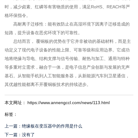
时，减少卤素、红磷等有害物质的使用，满足RoHS、REACH等严
格环保指令。
高耐离子迁移性：能有效防止在高湿环境下因离子迁移造成的
短路，提升设备在恶劣环境下的可靠性。
总结而言， 覆铜板的优势在于它并非被动的基础材料，而是主
动定义了现代电子设备的性能上限、可靠等级和应用边界。它成功
地将绝缘与导电、结构支撑与信号传输、耐热与加工、通用与特种
等多重对立需求，融合于一体，是电子信息产业创新与发展的无声
基石。从智能手机到人工智能服务器，从新能源汽车到卫星通信，
其优越性能都离不开覆铜板技术的持续进步。
本文网址： https://www.annengccl.com/news/113.html
标签：
上一篇：
绝缘板在变压器中的作用是什么
下一篇：
没有了