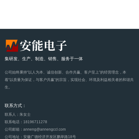
相关文章
集研发、生产、制造、销售、服务于一体
公司始终秉持“以人为本、诚信创新、合作共赢、客户至上”的经营理念，本
找不到任何内容
着“以质量为保证，与客户共赢”的宗旨，实现社会、环境及利益相关者的和谐共
生。
联系方式：
联系人：朱女士
联系电话：18196711278
公司邮箱：anneng@annengccl.com
公司地址：安徽广德经济开发区鹏举路18号