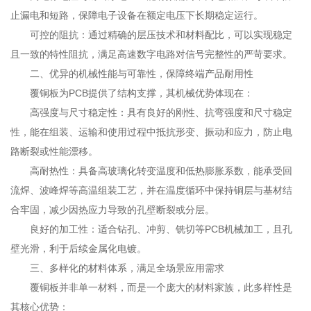
止漏电和短路，保障电子设备在额定电压下长期稳定运行。
可控的阻抗：通过精确的层压技术和材料配比，可以实现稳定
且一致的特性阻抗，满足高速数字电路对信号完整性的严苛要求。
二、优异的机械性能与可靠性，保障终端产品耐用性
覆铜板为PCB提供了结构支撑，其机械优势体现在：
高强度与尺寸稳定性：具有良好的刚性、抗弯强度和尺寸稳定
性，能在组装、运输和使用过程中抵抗形变、振动和应力，防止电
路断裂或性能漂移。
高耐热性：具备高玻璃化转变温度和低热膨胀系数，能承受回
流焊、波峰焊等高温组装工艺，并在温度循环中保持铜层与基材结
合牢固，减少因热应力导致的孔壁断裂或分层。
良好的加工性：适合钻孔、冲剪、铣切等PCB机械加工，且孔
壁光滑，利于后续金属化电镀。
三、多样化的材料体系，满足全场景应用需求
覆铜板并非单一材料，而是一个庞大的材料家族，此多样性是
其核心优势：