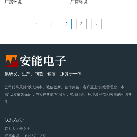
厂房环境
厂房环境
‹
1
2
3
›
集研发、生产、制造、销售、服务于一体
公司始终秉持“以人为本、诚信创新、合作共赢、客户至上”的经营理念，本
着“以质量为保证，与客户共赢”的宗旨，实现社会、环境及利益相关者的和谐共
生。
联系方式：
联系人：朱女士
联系电话：18196711278