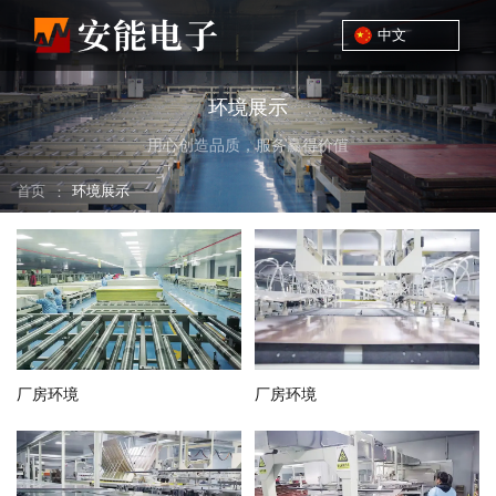
中文
环境展示
用心创造品质，服务赢得价值
首页
：
环境展示
厂房环境
厂房环境