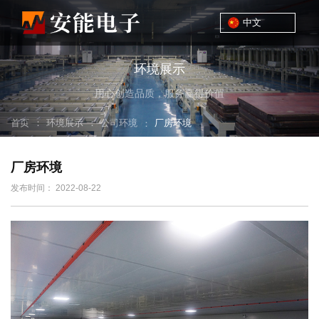
中文
环境展示
用心创造品质，服务赢得价值
：
：
首页
环境展示
公司环境
：
厂房环境
厂房环境
发布时间： 2022-08-22