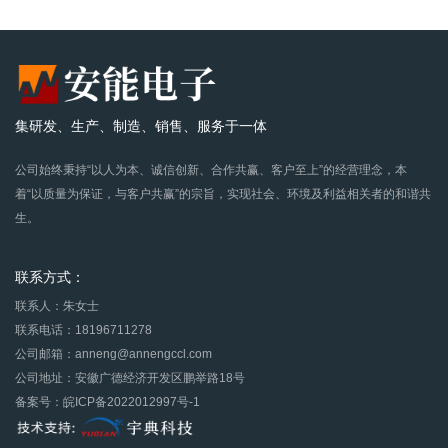
集研发、生产、制造、销售、服务于一体
公司始终秉持“以人为本、诚信创新、合作共赢、客户至上”的经营理念，本
着“以质量为保证，与客户共赢”的宗旨，实现社会、环境及利益相关者的和谐共
生。
联系方式：
联系人：朱女士
联系电话：18196711278
公司邮箱：anneng@annengccl.com
公司地址：安徽广德经济开发区鹏举路18号
备案号：皖ICP备2022012997号-1