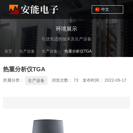
中文
环境展示
引进先进的技术及生产设备
：
：
首页
生产设备
生产设备
：
热重分析仪TGA
热重分析仪TGA
所属分类：
浏览次数：
73
发布时间： 2022-09-17
生产设备