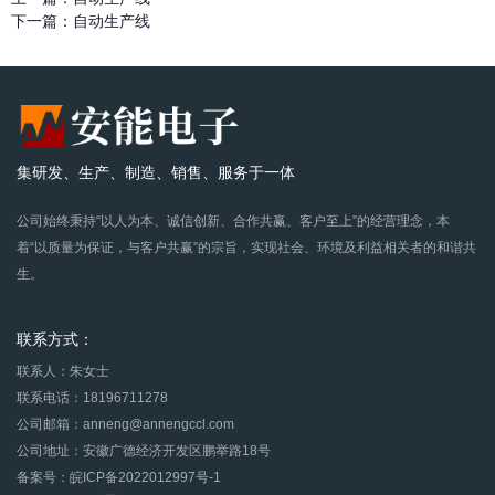
下一篇：
自动生产线
集研发、生产、制造、销售、服务于一体
公司始终秉持“以人为本、诚信创新、合作共赢、客户至上”的经营理念，本
着“以质量为保证，与客户共赢”的宗旨，实现社会、环境及利益相关者的和谐共
生。
联系方式：
联系人：朱女士
联系电话：18196711278
公司邮箱：anneng@annengccl.com
公司地址：安徽广德经济开发区鹏举路18号
备案号：皖ICP备2022012997号-1