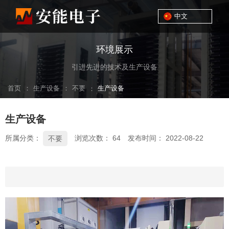
中文
环境展示
引进先进的技术及生产设备
：
：
首页
生产设备
不要
：
生产设备
生产设备
所属分类：
浏览次数：
64
发布时间： 2022-08-22
不要