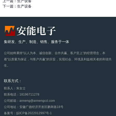
上一篇：
生产设备
下一篇：
生产设备
集研发、生产、制造、销售、服务于一体
公司始终秉持“以人为本、诚信创新、合作共赢、客户至上”的经营理念，本
着“以质量为保证，与客户共赢”的宗旨，实现社会、环境及利益相关者的和谐共
生。
联系方式：
联系人：朱女士
联系电话：18196711278
公司邮箱：anneng@annengccl.com
公司地址：安徽广德经济开发区鹏举路18号
备案号：皖ICP备2022012997号-1