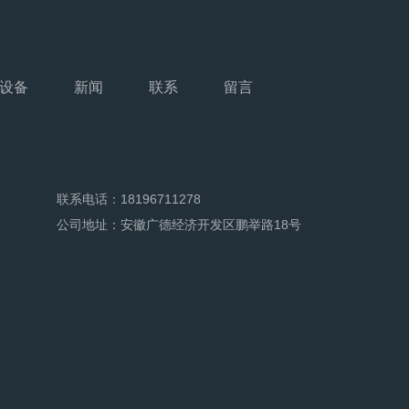
设备
新闻
联系
留言
联系电话：18196711278
公司地址：安徽广德经济开发区鹏举路18号