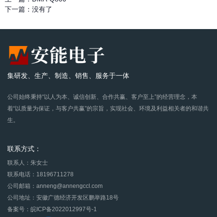
下一篇：
没有了
集研发、生产、制造、销售、服务于一体
公司始终秉持“以人为本、诚信创新、合作共赢、客户至上”的经营理念，本
着“以质量为保证，与客户共赢”的宗旨，实现社会、环境及利益相关者的和谐共
生。
联系方式：
联系人：朱女士
联系电话：18196711278
公司邮箱：anneng@annengccl.com
公司地址：安徽广德经济开发区鹏举路18号
备案号：皖ICP备2022012997号-1